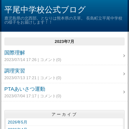
平尾中学校公式ブログ
鹿児島県の北西部。となりは熊本県の天草。 長島町立平尾中学校
の様子をお届けします！！
2023年7月
国際理解
2023/07/14 17:26
コメント(0)
調理実習
2023/07/13 17:21
コメント(0)
PTAあいさつ運動
2023/07/04 17:17
コメント(0)
アーカイブ
2026年5月