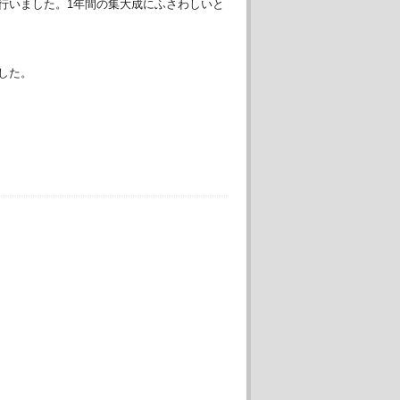
行いました。1年間の集大成にふさわしいと
した。