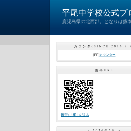
平尾中学校公式ブ
鹿児島県の北西部。となりは熊本
カウンタ(SINCE 2016.9.
[PR]
カウンター
携帯URL
携帯にURLを送る
«
2026年5月
»