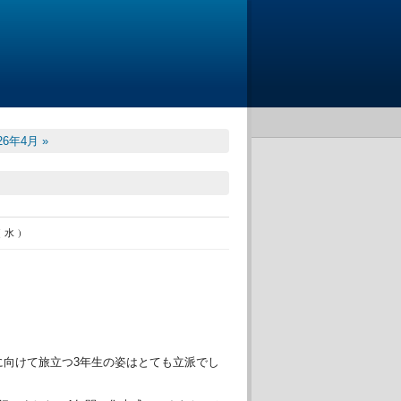
26年4月 »
(水)
に向けて旅立つ3年生の姿はとても立派でし