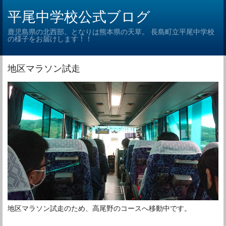
平尾中学校公式ブログ
鹿児島県の北西部。となりは熊本県の天草。 長島町立平尾中学校
の様子をお届けします！！
地区マラソン試走
地区マラソン試走のため、高尾野のコースへ移動中です。