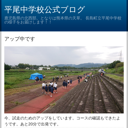
平尾中学校公式ブログ
鹿児島県の北西部。となりは熊本県の天草。 長島町立平尾中学校
の様子をお届けします！！
アップ中です
今、試走のためのアップをしています。コースの確認もできたよ
うです。あと20分で出発です。